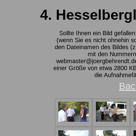
4. Hesselberg
Sollte Ihnen ein Bild gefalle
(wenn Sie es nicht ohnehin s
den Dateinamen des Bildes (z
mit den Nummern 
webmaster@joergbehrendt.de ,
einer Größe von etwa 2800 KB 
die Aufnahmefä
Bac