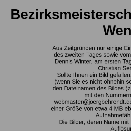
Bezirksmeistersch
Wen
Aus Zeitgründen nur einige E
des zweiten Tages sowie vom 
Dennis Winter, am ersten Tag
Christian Se
Sollte Ihnen ein Bild gefalle
(wenn Sie es nicht ohnehin s
den Dateinamen des Bildes (z
mit den Nummern 
webmaster@joergbehrendt.de ,
einer Größe von etwa 4 MB eben
Aufnahmefähig
Die Bilder, deren Name mit P
Auflösu