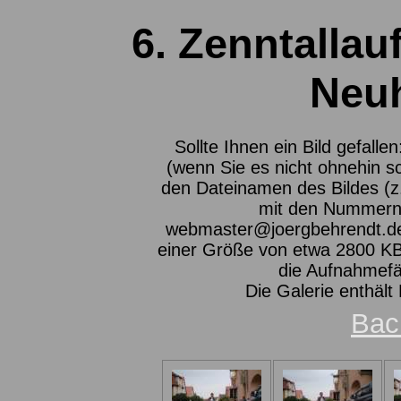
6. Zenntallau
Neu
Sollte Ihnen ein Bild gefalle
(wenn Sie es nicht ohnehin s
den Dateinamen des Bildes (z
mit den Nummern 
webmaster@joergbehrendt.de ,
einer Größe von etwa 2800 KB 
die Aufnahmefä
Die Galerie enthält
Bac