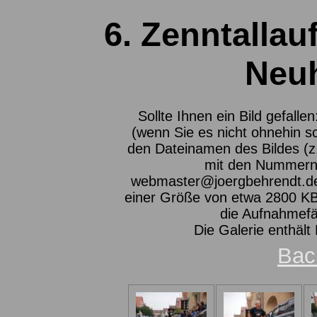
6. Zenntallau
Neu
Sollte Ihnen ein Bild gefalle
(wenn Sie es nicht ohnehin s
den Dateinamen des Bildes (z
mit den Nummern 
webmaster@joergbehrendt.de ,
einer Größe von etwa 2800 KB 
die Aufnahmefä
Die Galerie enthält
Bac